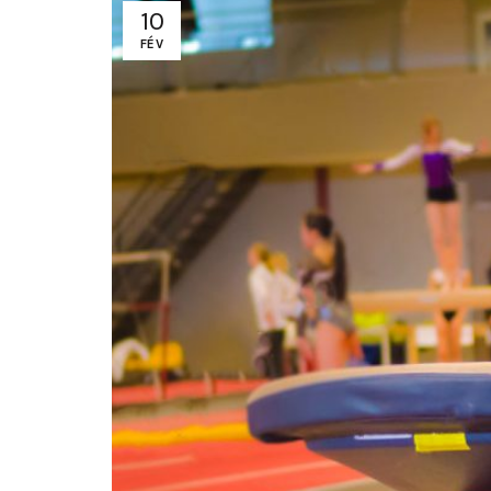
10
FÉV