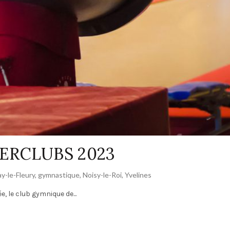
TERCLUBS 2023
y-le-Fleury
,
gymnastique
,
Noisy-le-Roi
,
Yvelines
 le club gymnique de...