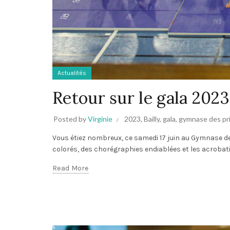
Actualités
Retour sur le gala 202
Posted by
Virginie
2023
,
Bailly
,
gala
,
gymnase des pr
Vous étiez nombreux, ce samedi 17 juin au Gymnase d
colorés, des chorégraphies endiablées et les acrobati
Read More