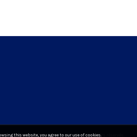
wsing this website, you agree to our use of cookies.
©2026
Club Gymnique Noisy Bailly
- Tous droits réservés.