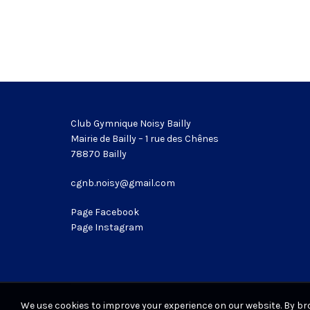
Club Gymnique Noisy Bailly
Mairie de Bailly – 1 rue des Chênes
78870 Bailly
cgnb.noisy@gmail.com
Page Facebook
Page Instagram
We use cookies to improve your experience on our website. By bro