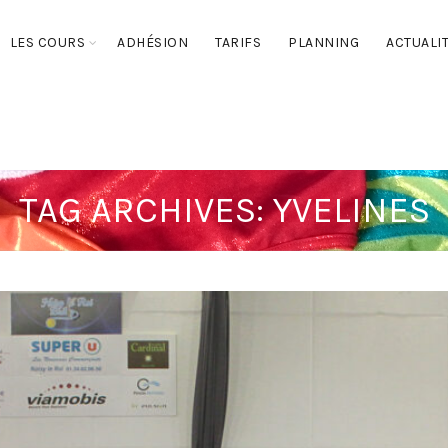
LES COURS
ADHÉSION
TARIFS
PLANNING
ACTUALI
TAG ARCHIVES: YVELINES